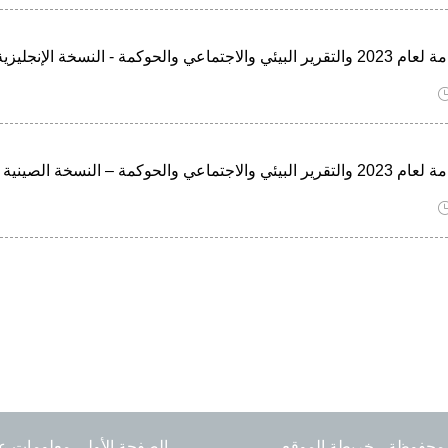
ماعي والحوكمة - النسخة الإنجليزية
جتماعي والحوكمة – النسخة الصينية
ق محفوظة.
خريطة الموقع
الصفحة الأولى
معلومات عن