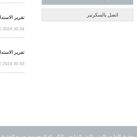
اتصل بالسكرتير
تقرير الاستدامة لعام 2023 والتقرير البيئي والاجت
2024 30 04
تقرير الاستدامة لعام 2023 والتقرير البيئي والا
2024 30 03
حقوق الطبع والنشر © شركة إيجور للكهرباء المحدودة. جميع الحقو