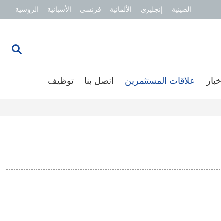
الصينية
إنجليزي
الألمانية
فرنسي
الأسبانية
الروسية
خبار
علاقات المستثمرين
اتصل بنا
توظيف